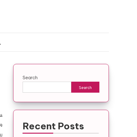
Search
Search
โน
Recent Posts
แจ
ับ