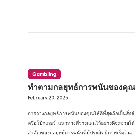
Skip
to
content
Gambling
ทำตามกลยุทธ์การพนันของคุณเพื่
February 20, 2025
การวางกลยุทธ์การพนันของคุณให้ดีที่สุดถือเป็นสิ่งส
หรือโป๊กเกอร์ แนวทางที่วางแผนไว้อย่างดีจะช่วยให้
สำคัญของกลยุทธ์การพนันที่มีประสิทธิภาพเริ่มต้