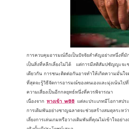
การควบคุมอารมณ์ถือเป็นปัจจัยสำคัญอย่างหนึ่งที
เป็นสิ่งที่หลีกเลี่ยงไม่ได้ แต่การมีสติสัมปชัญญะจ
เดียวกัน การชนะติดต่อกันอาจทำให้เกิดความมั่นใจมาก
ที่สุดจะรู้วิธีจัดการอารมณ์ของตนเองและมุ่งเน้
ความเสี่ยงเป็นอีกกลยุทธ์หนึ่งที่ควรพิจารณา กา
เนื่องจาก
ทางเข้า w88
แต่ละประเภทมีโอกาสประส
การเดิมพันอย่างชาญฉลาดจะช่วยสร้างสมดุลระหว่าง
เลี่ยงการเล่นเกมหรือวางเดิมพันที่คุณไม่เข้าใจอย่า
จริงนั้นมีประโยชน์เสมอ