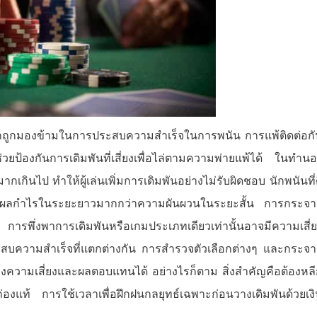
่มักถูกมองข้ามในการประสบความสำเร็จในการพนัน การแพ้ติดต่อก
ะช่วยป้องกันการเดิมพันที่เสี่ยงเพื่อไล่ตามความพ่ายแพ้ได้ ในทำน
เกินไป ทำให้ผู้เล่นเพิ่มการเดิมพันอย่างไม่รับผิดชอบ นักพนันที่
นไปที่ผลกำไรในระยะยาวมากกว่าความผันผวนในระยะสั้น การกระจ
รพึ่งพาการเดิมพันหรือเกมประเภทเดียวเท่านั้นอาจมีความเสี่
บความสำเร็จที่แตกต่างกัน การสำรวจตัวเลือกต่างๆ และกระจา
ความเสี่ยงและผลตอบแทนได้ อย่างไรก็ตาม สิ่งสำคัญคือต้องหล
งถ่องแท้ การใช้เวลาเพื่อฝึกฝนกลยุทธ์เฉพาะก่อนวางเดิมพันด้วยเง