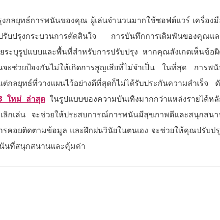
รุงกลยุทธ์การพนันของคุณ ผู้เล่นจำนวนมากใช้ซอฟต์แวร์ เครื่องม
อปรับปรุงกระบวนการตัดสินใจ การบันทึกการเดิมพันของคุณแล
ยระบุรูปแบบและพื้นที่สำหรับการปรับปรุง หากคุณสังเกตเห็นข้อผ
ณจะช่วยป้องกันไม่ให้เกิดการสูญเสียที่ไม่จำเป็น ในที่สุด การพน
ยุทธ์ที่วางแผนไว้อย่างดีที่สุดก็ไม่ได้รับประกันความสำเร็จ ด
 ใหม่ ล่าสุด
ในรูปแบบของความบันเทิงมากกว่าแหล่งรายได้หลั
รเลิกเล่น จะช่วยให้ประสบการณ์การพนันมีสุขภาพดีและสนุกสนา
 การคอยติดตามข้อมูล และฝึกฝนวินัยในตนเอง จะช่วยให้คุณปรับปร
นที่สนุกสนานและคุ้มค่า