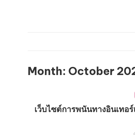
Skip
to
content
Month:
October 20
เว็บไซต์การพนันทางอินเทอร์