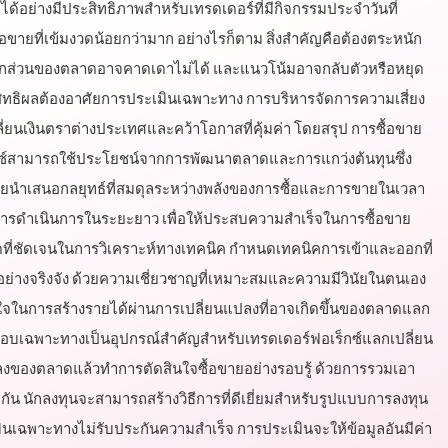
้อย่างมีประสิทธิภาพสำหรับเทรดเดอร์ที่มีกิจกรรมประจำวันที่
ขายที่เข้มงวดน้อยกว่ามาก อย่างไรก็ตาม สิ่งสำคัญคือต้องตระหนัก
่องจากส่วนของตลาดอาจคาดเดาไม่ได้ และแนวโน้มอาจกลับตัวหรือหยุด
ะสิทธิผลต้องอาศัยการประเมินเฉพาะทาง การบริหารจัดการความเสี่ยง
งินตราต่างประเทศและคว้าโอกาสที่คุ้มค่า โดยสรุป การซื้อขาย
ร็กซ์สามารถใช้ประโยชน์จากการพัฒนาตลาดและการแกว่งต้นทุนซึ่ง
ยนำเสนอกลยุทธ์ที่สมดุลระหว่างพลังของการซื้อและการขายในเวลา
การดำเนินการในระยะยาว เพื่อให้ประสบความสำเร็จในการซื้อขาย
ิดที่ชัดเจนในการวิเคราะห์ทางเทคนิค กำหนดเทคนิคการเข้าและออกที่
่างจริงจัง ด้วยความเชี่ยวชาญที่เหมาะสมและความมีวินัยในตนเอง
ใจในการสร้างรายได้ผ่านการเปลี่ยนแปลงที่อาจเกิดขึ้นของตลาดแลก
สอบเฉพาะทางเป็นอุปกรณ์สำคัญสำหรับเทรดเดอร์ฟอเร็กซ์แลกเปลี่ยน
ลงของตลาดแล้วทำการตัดสินใจซื้อขายอย่างรอบรู้ ด้วยการรวมเอา
ยกัน นักลงทุนจะสามารถสร้างวิธีการที่ดีเยี่ยมสำหรับรูปแบบการลงทุน
ฉพาะทางไม่รับประกันความสำเร็จ การประเมินจะให้ข้อมูลอันมีค่า