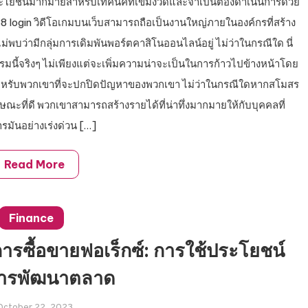
้มีประโยชน์มากมายสำหรับเทคนิคที่เข้มงวดและจำเป็นต้องดำเนินการด้วย
88 login วิดีโอเกมบนเว็บสามารถถือเป็นงานใหญ่ภายในองค์กรที่สร้าง
พบว่ามีกลุ่มการเดิมพันพอร์ตคาสิโนออนไลน์อยู่ ไม่ว่าในกรณีใด นี่
รรมนี้จริงๆ ไม่เพียงแต่จะเพิ่มความน่าจะเป็นในการก้าวไปข้างหน้าโดย
่าสำหรับพวกเขาที่จะปกปิดปัญหาของพวกเขา ไม่ว่าในกรณีใดหากสโมสร
ะที่ดี พวกเขาสามารถสร้างรายได้ที่น่าทึ่งมากมายให้กับบุคคลที่
รมันอย่างเร่งด่วน […]
Read More
Finance
ารซื้อขายฟอเร็กซ์: การใช้ประโยชน์
ารพัฒนาตลาด
October 22, 2023