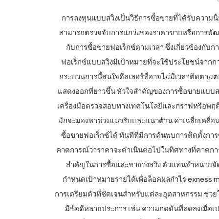
การลงทุนแบบสวิงเป็นวิธีการซื้อขายที่ได้รับความนิ
สามารถตรวจจับการแกว่งของราคาขายหรือการพัฒน
กับการซื้อขายฟอเร็กซ์ตามเวลา ซึ่งเกี่ยวข้องกับก
ฟอเร็กซ์แบบสวิงมีเป้าหมายที่จะใช้ประโยชน์จากก
กระบวนการนี้สนใจดีลเลอร์ที่อาจไม่มีเวลาติดตาม
แสดงออกที่ยาวขึ้น หัวใจสำคัญของการซื้อขายแบบ
เครื่องมือตรวจสอบทางเทคโนโลยีและกราฟหรือพฤติก
มักจะมองหาช่วงแนวรับและแนวต้าน ค่าเฉลี่ยเคลื่อน
ซื้อขายฟอเร็กซ์ได้ ทันทีที่มีการค้นพบการติดตั้ง
คาดการณ์ว่าราคาจะดำเนินต่อไปในทิศทางที่คาดกา
สำคัญในการซื้อและขายวงสวิง ตัวแทนจำหน่ายจัดท
กำหนดเป้าหมายรายได้เพื่อล็อคผลกำไร exness mt4 เ
การเตรียมตัวที่ชัดเจนสำหรับแต่ละอุตสาหกรรม ช่วย
มีข้อดีหลายประการ เช่น ความกดดันที่ลดลงเมื่อ