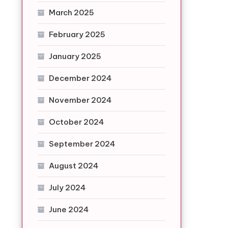
March 2025
February 2025
January 2025
December 2024
November 2024
October 2024
September 2024
August 2024
July 2024
June 2024