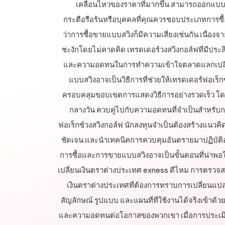
เคลื่อนไหวของราคาที่มากขึ้น สามารถออกแบบได
กระตือรือร้นหรือบุคคลที่คุณควรชอบประเภทการซื้อ
ว่าการซื้อขายแบบสวิงก็มีความเสี่ยงเช่นกัน เนื
ชะงักโดยไม่คาดคิด เทรดเดอร์วงสวิงกอล์ฟที่มีปร
และความอดทนในการทำความเข้าใจตลาดแลกเปลี่ยนเ
แบบสวิงอาจเป็นวิธีการที่ช่วยให้เทรดเดอร์ฟอเ
ครอบคลุมขอบเขตการแสดงวิธีการอย่างรวดเร็ว โด
กลางวัน ควบคู่ไปกับความอดทนที่จำเป็นสำหรับ
ฟอเร็กซ์วงสวิงกอล์ฟ นักลงทุนจำเป็นต้องสร้างแนวค
ชัดเจน และนำเทคนิคการควบคุมอันตรายมาปฏิบัติอย
การซื้อและการขายแบบสวิงอาจเป็นขั้นตอนที่น่าพอ
เปลี่ยนเงินตราต่างประเทศ exness ดีไหม การตรวจ
เงินตราต่างประเทศที่ต้องการทราบการเปลี่ยนแป
สัญลักษณ์ รูปแบบ และแผนที่ที่ใช้งานได้จริงเข้าด้ว
และความอดทนต่อโอกาสของพวกเขา เมื่อการประเมินเ