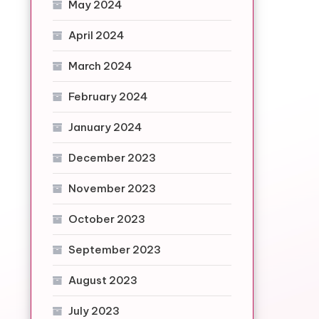
May 2024
April 2024
March 2024
February 2024
January 2024
December 2023
November 2023
October 2023
September 2023
August 2023
July 2023