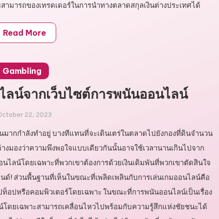
ความสามารถของเทรดเดอร์ในการนำทางตลาดสกุลเงินต่างประเทศได้
Read More
Gambling
นไลน์จากเว็บไซต์การพนันออนไลน์
October 22, 2023
นวนมากกำลังทำอยู่ บางทีแทนที่จะเดินเตร่ในตลาดไปยังกองที่ดินจำนวน
ต่างมองว่าความพึงพอใจแบบเดียวกันนั้นอาจใช้เวลานานเกินไปจาก
อนไลน์โดยเฉพาะที่พวกเขาต้องการด้วยเงินเดิมพันที่พวกเขาตัดสินใจ
นด์! ส่วนพื้นฐานที่เห็นในขณะที่เพลิดเพลินกับการเล่นเกมออนไลน์คือ
แล็ปท็อปหรือคอมพิวเตอร์โดยเฉพาะ ในขณะที่การพนันออนไลน์เป็นเรื่อง
ดยเฉพาะสามารถเคลื่อนไหวไปพร้อมกับความรู้สึกแห่งชัยชนะได้