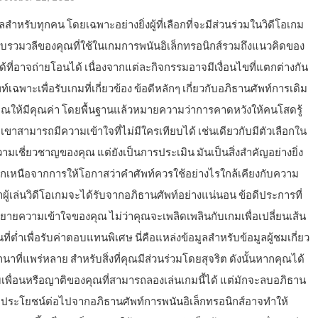
สำหรับทุกคน โดยเฉพาะอย่างยิ่งผู้ที่เลือกที่จะมีส่วนร่วมในวิดีโอเกม
รรวบรวมวลีของคุณที่ใช้ในเกมการพนันอิเล็กทรอนิกส์รวมถึงแนวคิดของ
ที่อาจถ่ายโอนได้ เนื่องจากแต่ละกิจกรรมอาจมีเงื่อนไขที่แตกต่างกัน
าะเพื่อรับเกมที่เกี่ยวข้อง ข้อดีหลักๆ เกี่ยวกับอภิธานศัพท์การเดิม
คุณให้มีคุณค่า โดยพื้นฐานแล้วหมายความว่าการคาดหวังให้คนโสดรู้
ขาสามารถมีความเข้าใจที่ไม่มีใครเทียบได้ เช่นเดียวกับมีตัวเลือกใน
วามเชี่ยวชาญของคุณ แต่ยังเป็นการประเมิน มันเป็นสิ่งสำคัญอย่างยิ่ง
นอกเหนือจากการให้โอกาสว่าคำศัพท์ควรใช้อย่างไรใกล้เคียงกับความ
าผู้เล่นวิดีโอเกมจะได้รับจากอภิธานศัพท์อย่างแน่นอน ข้อดีประการที่
ยายความเข้าใจของคุณ ไม่ว่าคุณจะเพลิดเพลินกับเกมเพื่อเปลี่ยนเส้น
่ำเพื่อรับค่าตอบแทนพิเศษ นี่คือแหล่งข้อมูลสำหรับข้อมูลผู้ชมเกี่ยว
าที่แพร่หลาย สำหรับสิ่งที่คุณมีส่วนร่วมโดยสุจริต ดังนั้นหากคุณได้
กับเพื่อนหรือญาติของคุณที่สามารถลองเล่นเกมนี้ได้ แต่มักจะลบอภิธาน
าญ ประโยชน์ต่อไปจากอภิธานศัพท์การพนันอิเล็กทรอนิกส์อาจทำให้