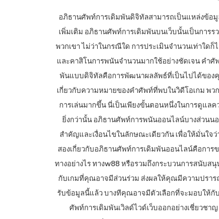
อภิธานศัพท์การเดิมพันดิจิทัลสามารถเป็นแหล่งข้อมูล
เพิ่มเติม อภิธานศัพท์การเดิมพันบนเว็บนั้นเป็นกา
พวกเขา ไม่ว่าในกรณีใด การประเมินจำนวนเท่าใดก็ได้
และคาสิโนการพนันจำนวนมากใช้อย่างชัดเจน คำศัพท์เฉพ
พันแบบดิจิทัลคือการพัฒนาผลลัพธ์ที่เป็นไปได้ของ
เกี่ยวกับความหมายของคำศัพท์ที่พบในวิดีโอเกม พวกเ
การเล่นมากขึ้น นี่เป็นเพียงขั้นตอนหนึ่งในการดูแลค
ยิ่งกว่านั้น อภิธานศัพท์การพนันออนไลน์บางส่วน
สำคัญและเงื่อนไขในลักษณะเดียวกัน เพื่อให้มั่นใจว่
สองเกี่ยวกับอภิธานศัพท์การเดิมพันออนไลน์คือการข
ทางอย่างไร ทางw88 หรือรวมถึงกระบวนการสนับสนุนที่ต
กับเกมที่คุณอาจมีส่วนร่วม ส่งผลให้คุณมีความปรารถน
รับข้อมูลนี้แล้ว บางทีคุณอาจมีตัวเลือกที่จะมอบให้
ศัพท์การเดิมพันเวิลด์ไวด์เว็บออกอย่างเชี่ยวช