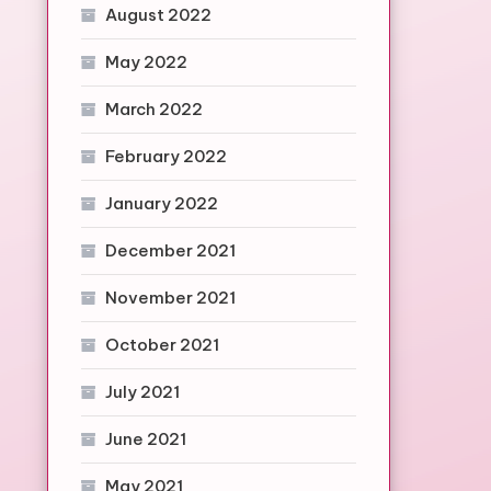
August 2022
May 2022
March 2022
February 2022
January 2022
December 2021
November 2021
October 2021
July 2021
June 2021
May 2021