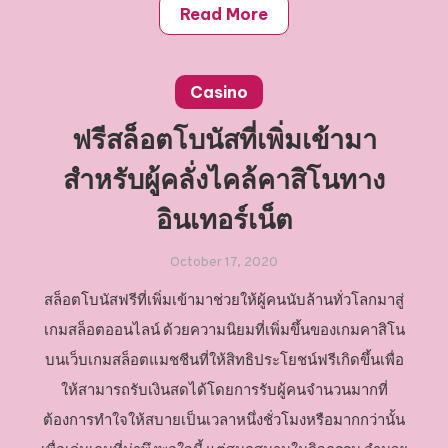
Read More
Casino
ฟรีสล็อตโบนัสที่เพิ่มเข้ามา
สำหรับผู้คลั่งไคล้คาสิโนทาง
อินเทอร์เน็ต
October 17, 2020
สล็อตโบนัสฟรีที่เพิ่มเข้ามาช่วยให้ผู้คนนับล้านทั่วโลกมาสู่
เกมสล็อตออนไลน์ ด้วยความนิยมที่เพิ่มขึ้นของเกมคาสิโน
บนเว็บเกมสล็อตแมชชีนที่ให้สิทธิประโยชน์ฟรีเกิดขึ้นเพื่อ
ให้สามารถรับเงินสดได้โดยการรับผู้คนจำนวนมากที่
ต้องการทำใจให้สบายเป็นเวลาหนึ่งชั่วโมงหรือมากกว่านั้น