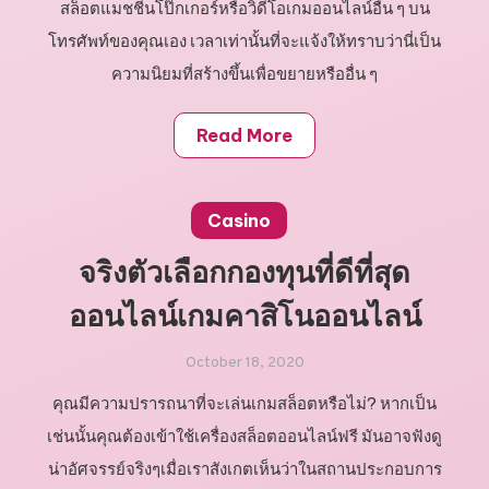
สล็อตแมชชีนโป๊กเกอร์หรือวิดีโอเกมออนไลน์อื่น ๆ บน
โทรศัพท์ของคุณเอง เวลาเท่านั้นที่จะแจ้งให้ทราบว่านี่เป็น
ความนิยมที่สร้างขึ้นเพื่อขยายหรืออื่น ๆ
Read More
Casino
จริงตัวเลือกกองทุนที่ดีที่สุด
ออนไลน์เกมคาสิโนออนไลน์
October 18, 2020
คุณมีความปรารถนาที่จะเล่นเกมสล็อตหรือไม่? หากเป็น
เช่นนั้นคุณต้องเข้าใช้เครื่องสล็อตออนไลน์ฟรี มันอาจฟังดู
น่าอัศจรรย์จริงๆเมื่อเราสังเกตเห็นว่าในสถานประกอบการ