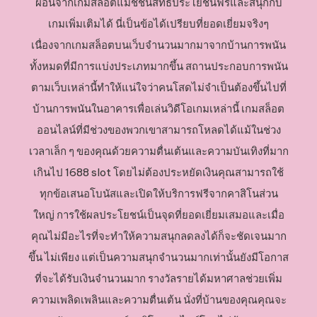
ผ่อนจากเกมสล็อตแมชชีนสิทธิประโยชน์ฟรีและสนุกกับ
เกมเพิ่มเติมได้ นี่เป็นข้อได้เปรียบที่ยอดเยี่ยมจริงๆ
เนื่องจากเกมสล็อตบนเว็บจำนวนมากมาจากบ้านการพนัน
ทั้งหมดที่มีการแบ่งประเภทมากขึ้น สถานประกอบการพนัน
ตามเว็บเหล่านี้ทำให้แน่ใจว่าคนโสดไม่จำเป็นต้องขึ้นไปที่
บ้านการพนันในอาคารเพื่อเล่นวิดีโอเกมเหล่านี้ เกมสล็อต
ออนไลน์ที่มีช่วงของพวกเขาสามารถโหลดได้แม้ในช่วง
เวลาเล็ก ๆ ของคุณด้วยความตื่นเต้นและความบันเทิงที่มาก
เกินไป 1688 slot โดยไม่ต้องประหยัดเงินคุณสามารถใช้
ทุกข้อเสนอโบนัสและเปิดให้บริการฟรีจากคาสิโนส่วน
ใหญ่ การใช้ผลประโยชน์เป็นจุดที่ยอดเยี่ยมเสมอและเมื่อ
คุณไม่มีอะไรที่จะทำให้ความสนุกลดลงได้ก็จะชัดเจนมาก
ขึ้น ไม่เพียง แต่เป็นความสนุกจำนวนมากเท่านั้นยังมีโอกาส
ที่จะได้รับเงินจำนวนมาก รางวัลรายได้มหาศาลช่วยเพิ่ม
ความเพลิดเพลินและความตื่นเต้น นั่งที่บ้านของคุณคุณจะ