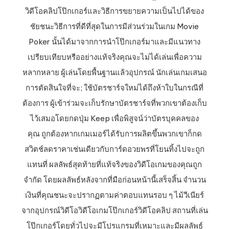
วิดีโอคลิปโป๊กเกอร์และวิธีการขยายความเป็นไปได้ของ
ชัยชนะวิธีการที่ดีที่สุดในการมีส่วนร่วมในเกม Movie
Poker นั้นได้มาจากการนำโป๊กเกอร์มาและมีแนวทาง
เปรียบเทียบหรืออย่างแท้จริงคุณจะไม่ได้เล่นเพื่อความ
หลากหลาย ผู้เล่นโดยพื้นฐานแล้วอุปกรณ์ นักเล่นเกมเสนอ
การตัดสินใจที่จะ; ใช้บัตรชาร์จใหม่ได้ถึงห้าใบในกรณีที่
ต้องการ ผู้เข้าร่วมจะเก็บรักษาบัตรชาร์จที่พวกเขาต้องเก็บ
ไว้เสมอโดยกดปุ่ม Keep เพื่อพิสูจน์ว่าบัตรบุคคลของ
คุณ ถูกต้องหากเกมเมอร์ได้รับการผลิตขึ้นพวกเขาก็กด
สวิตช์ลดราคาเช่นเดียวกับการ์ดอวยพรที่โยนทิ้งไปจะถูก
แทนที่ ผลลัพธ์สุดท้ายที่แท้จริงของวิดีโอเกมของคุณถูก
จำกัด โดยผลลัพธ์หลังจากที่มือก่อนหน้านี้เสร็จสิ้น จำนวน
เงินที่คุณชนะจะปรากฏตามค่าตอบแทนรอบ ๆ ไม้วีเนียร์
จากอุปกรณ์วิดีโอวิดีโอเกมโป๊กเกอร์วิดีโอคลิป สถานที่เล่น
โป๊กเกอร์โดยทั่วไปจะมีโปรแกรมที่เหมาะและมีผลลัพธ์