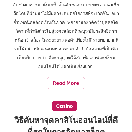
กับช่วงเวลาของสล็อตซึ่งเป็นลักษณะรอบของความน่าเชื่อ
ถือโดยที่ผ่านมาไม่มีผลกระทบต่อโอกาสที่จะเกิดขึ้น อย่า
ซื้อเทคนิคสล็อตเป็นอันขาด พยายามอย่าคิดว่าบุคคลใด
ก็ตามที่กำลังก้าวไปสู่วงจรสล็อตที่ระบุว่ามีประสิทธิภาพ
เหนือกว่าสล็อตในระยะยาว พ่อค้าเพียงไม่กี่รายพยายามที่
จะโน้มน้าวนักเล่นเกมพวกเขาพบคำจำกัดความที่เป็นข้อ
เท็จจริงบางอย่างที่จะอนุญาตให้สมาชิกเอาชนะสล็อต
ออนไลน์ได้ แต่ก็เป็นเรื่องยาก
Read More
Casino
วิธีค้นหาจุดคาสิโนออนไลน์ที่ดี
ที่สุดในการจัดหาสล็อต