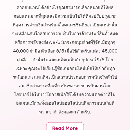
ค่าตอบแทนได้อย่างไรคุณสามารถเลือกหน่วยที่ให้ผล
ตอบแทนมากที่สุดและมีความเป็นไปได้ที่จะปรับปรุงมาก
ที่สุด การจ่ายเงินสำหรับสล็อตแมชชีนที่ยอดเยี่ยมเหล่านั้น
จะเหมือนกันใกล้กับการจ่ายเงินในการล้างทรัพย์สินทั้งหมด
หรือการฟลัชสูงส่ง A 9/6 มักจะกดปุ่มล้างที่รู้จักเมื่อทุกๆ
40,000 ฝ่ามือ ตัวเลือก 8/5 เมื่อใช้สำหรับแต่ละ 45,000
ฝ่ามือ – ดังนั้นรับและเพลิดเพลินกับอุปกรณ์ 9/6 โดย
เฉพาะ คุณจะได้เรียนรู้ชื่อเกมออนไลน์เพื่อให้เข้ากับทุก
รสนิยมและแทนที่จะเป็นสถานประกอบการพนันจริงทั่วไป
สมาชิกสามารถซื้อเที่ยวบินของสายการบินผ่านโลก
ไซเบอร์ได้ในบางโอกาสเพื่อให้ได้รับความแตกต่างที่ไม่
ชัดเจนแม้กระทั่งออนไลน์ออนไลน์บนกิจกรรมบนเว็บที่
พวกเขากำลังมองหา สำหรับ.
Read More