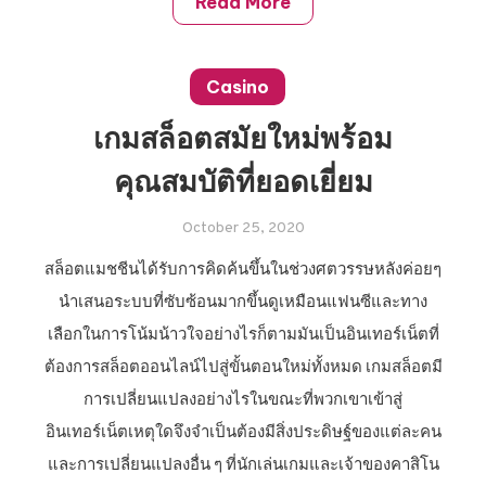
Read More
Casino
เกมสล็อตสมัยใหม่พร้อม
คุณสมบัติที่ยอดเยี่ยม
October 25, 2020
สล็อตแมชชีนได้รับการคิดค้นขึ้นในช่วงศตวรรษหลังค่อยๆ
นำเสนอระบบที่ซับซ้อนมากขึ้นดูเหมือนแฟนซีและทาง
เลือกในการโน้มน้าวใจอย่างไรก็ตามมันเป็นอินเทอร์เน็ตที่
ต้องการสล็อตออนไลน์ไปสู่ขั้นตอนใหม่ทั้งหมด เกมสล็อตมี
การเปลี่ยนแปลงอย่างไรในขณะที่พวกเขาเข้าสู่
อินเทอร์เน็ตเหตุใดจึงจำเป็นต้องมีสิ่งประดิษฐ์ของแต่ละคน
และการเปลี่ยนแปลงอื่น ๆ ที่นักเล่นเกมและเจ้าของคาสิโน