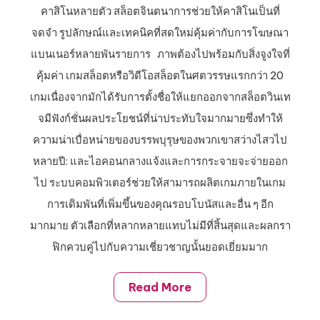
คาสิโนหลายตัว สล็อตจินตนาการช่วยให้คาสิโนเป็นที่
จดจำ รูปลักษณ์และเทคนิคที่สดใหม่คุ้มค่ากับการโฆษณา
แบนเนอร์หลายพันรายการ ภาพต้องไปพร้อมกับสิ่งจูงใจที่
คุ้มค่า เกมสล็อตหรือวิดีโอสล็อตในศตวรรษแรกกว่า 20
เกมเนื่องจากมักได้รับการตั้งชื่อให้แยกออกจากสล็อตวินเท
จมีฟังก์ชั่นผลประโยชน์ที่น่าประทับใจมากมายซึ่งทำให้
ความน่าเบื่อหน่ายของบรรพบุรุษของพวกเขาสว่างไสวไป
หลายปี: และไอคอนกลางแจ้งและการกระจายจะจ่ายออก
ไป ระบบคอมพิวเตอร์ช่วยให้สามารถผลิตเกมภายในเกม
การเดิมพันที่เพิ่มขึ้นของคุณรอบโบนัสและอื่น ๆ อีก
มากมาย ตัวเลือกที่หลากหลายแทบไม่มีที่สิ้นสุดและผลกรา
ฟิกควบคู่ไปกับความเชี่ยวชาญนั้นยอดเยี่ยมมาก
Read More