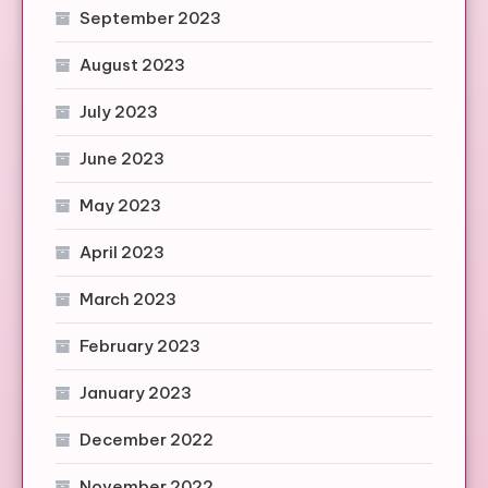
September 2023
August 2023
July 2023
June 2023
May 2023
April 2023
March 2023
February 2023
January 2023
December 2022
November 2022