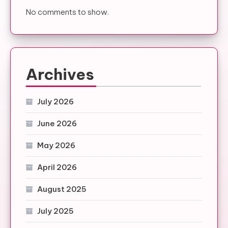
No comments to show.
Archives
July 2026
June 2026
May 2026
April 2026
August 2025
July 2025