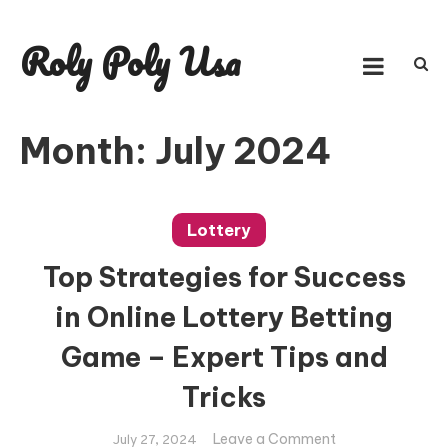
Skip
to
Roly Poly Usa
content
Month:
July 2024
Lottery
Top Strategies for Success
in Online Lottery Betting
Game – Expert Tips and
Tricks
on
Leave a Comment
July 27, 2024