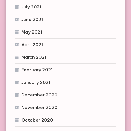
July 2021
June 2021
May 2021
April 2021
March 2021
February 2021
January 2021
December 2020
November 2020
October 2020