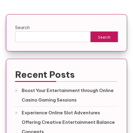
Search
Search
Recent Posts
Boost Your Entertainment through Online
Casino Gaming Sessions
Experience Online Slot Adventures
Offering Creative Entertainment Balance
Concepts