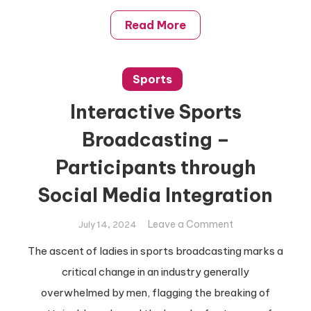
Slot
Websites
Read More
Sports
Interactive Sports
Broadcasting –
Participants through
Social Media Integration
on
Leave a Comment
July 14, 2024
Interactive
The ascent of ladies in sports broadcasting marks a
Sports
critical change in an industry generally
Broadcasting
–
overwhelmed by men, flagging the breaking of
Participants