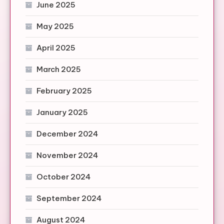
June 2025
May 2025
April 2025
March 2025
February 2025
January 2025
December 2024
November 2024
October 2024
September 2024
August 2024