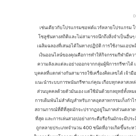
D
เช่นเดียวกับโปรแกรมซอฟต์แวร์หลายโปรแกรม โ
โซลูชันทางสถิติและไม่สามารถนึกถึงสิ่งจำเป็นอื่น
เฉลิมฉลองที่เสนอได้ในทางปฏิบัติ การใช้งานแอปพลิเ
เงินออนไลน์ของคุณคือการทำให้กิจกรรมกีฬามีคว
ความลังเลแต่ละอย่างออกจากกลุ่มผู้พิการกรีฑาได้ แอป
บุคคลที่แตกต่างกันสามารถใช้เครื่องคิดเลขได้ เจ
แนะนำระบบการพนันกรีฑาแก่คุณ เกือบทุกคลาสเหล่านี้
ส่วนบุคคลด้วยตัวมันเอง แต่ใช้มันด้วยกลยุทธ์ทั้งห
การเดิมพันไม่สำคัญสำหรับภาคอุตสาหกรรมเก็งกำไรกี
สถานการณ์ที่ดีที่สุดมักจะปรากฏอยู่ในภาคส่วนตลาดซ
ที่สุด และการเล่นสวอปอย่างกระตือรือร้นมักจะมีปร
ถูกหลายประเภทจำนวน 400 ชนิดที่อาจเกิดขึ้นระหว่