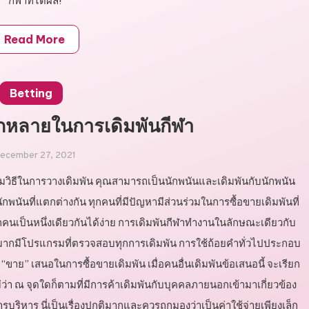
กีฬาที่ได้ผล!
Read More
Betting
ากหลายในการเดิมพันกีฬา
ecember 27, 2021
กสามวิธีในการวางเดิมพัน คุณสามารถเป็นนักพนันและเดิมพันกับนักพนัน
กพนันที่แตกต่างกัน ทุกคนที่มีปัญหามีส่วนร่วมในการซื้อขายเดิมพันที่
กคนเป็นหนึ่งเดียวกันได้ง่าย การเดิมพันกีฬาทำงานในลักษณะเดียวกับ
นมากมีโปรแกรมที่ตรวจสอบทุกการเดิมพัน การใช้ถ้อยคำทั่วไปประกอบ
อ “ขาย” เสนอในการซื้อขายเดิมพัน เมื่อคนอื่นเดิมพันข้อเสนอนี้ จะเรียก
ไม่ว่า ณ จุดใดก็ตามที่มีการค้าเดิมพันกับบุคคลภายนอกเข้ามาเกี่ยวข้อง
บริหาร นี่เป็นเรื่องปกติมากและควรถูกมองว่าเป็นค่าใช้จ่ายเพียงเล็ก