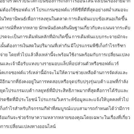
อย่างรวดเร็วบนโลกใบนี้ของการเก็งกำไรออนไลน์ จึงเป็นเรื่องง่ายมาก
่ต้องใช้ซอฟต์แวร์ โปรแกรมซอฟต์แวร์พีซีที่ดีที่สุดอย่างสม่ำเสมอจะ
ยในวิทยานิพนธ์เพื่อการลงทุนในตลาด การเดิมพันแบบข้อเสนอเกิดขึ้น
นการณ์ที่หลากหลาย นักพนันยังคงสันนิษฐานเกี่ยวกับคะแนนจากระดับ
รดจะเป็นการเดิมพันหลักที่มักเกิดขึ้น การเดิมพันแบบกระจายมักจะ
นั้นต้องการเงินสดในปริมาณที่เท่ากัน มีโปรแกรมพีซีเก็งกำไรกรีฑา
้จ่าย โดยทั่วไปแล้วสิ่งเหล่านี้จะพร้อมใช้งานพร้อมกับการเปลี่ยนแปลง
ี่ยนและเจ้ามือรับแทงบางรายมอบแล็ปท็อปส่วนตัวหรือซอฟต์แวร์
็คเกจซอฟต์แวร์เหล่านี้มักจะไม่ให้ความช่วยเหลือด้านการจัดส่งและ
มีอีกมากที่ยังคงอยู่ในการทดสอบหรือจุดปรับปรุงรุ่นเบต้า แอพที่กำลัง
ุดโปรแกรมเบต้า กลยุทธ์ที่มีประสิทธิภาพมากที่สุดคือการได้รับและ
รดชีตที่มีประโยชน์ โปรแกรมวิเคราะห์ข้อมูลและแจ้งให้บุคคลทั่วไป
ารเก็งกำไรสำหรับกิจกรรมกีฬาที่สมบูรณ์แบบสามารถกำหนดได้ว่ามีการ
พร้อมกันจะช่วยรักษาความหลากหลายของคุณโดยเฉพาะในเรื่องที่เกี่ยว
การเปลี่ยนแปลงทางออนไลน์