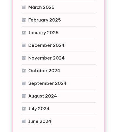
March 2025
February 2025
January 2025
December 2024
November 2024
October 2024
September 2024
August 2024
July 2024
June 2024