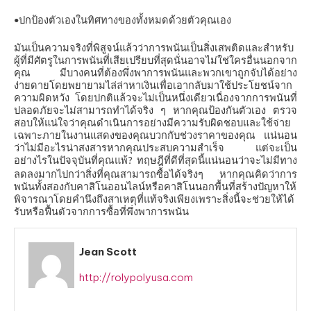
ปกป้องตัวเองในทิศทางของทั้งหมดด้วยตัวคุณเอง
•
มันเป็นความจริงที่พิสูจน์แล้วว่าการพนันเป็นสิ่งเสพติดและสำหรับ
ผู้ที่มีศัตรูในการพนันที่เสียเปรียบที่สุดนั่นอาจไม่ใช่ใครอื่นนอกจาก
คุณ
มีบางคนที่ต้องพึ่งพาการพนันและพวกเขาถูกจับได้อย่าง
ง่ายดายโดยพยายามไล่ล่าหาเงินเพื่อเอากลับมาใช้ประโยชน์จาก
ความผิดหวัง
โดยปกติแล้วจะไม่เป็นหนึ่งเดียวเนื่องจากการพนันที่
ปลอดภัยจะไม่สามารถทำได้จริง
ๆ
หากคุณป้องกันตัวเอง
ตรวจ
สอบให้แน่ใจว่าคุณดำเนินการอย่างมีความรับผิดชอบและใช้จ่าย
เฉพาะภายในงานแสดงของคุณบวกกับช่วงราคาของคุณ
แน่นอน
ว่าไม่มีอะไรน่าสงสารหากคุณประสบความสำเร็จ
แต่จะเป็น
อย่างไรในปัจจุบันที่คุณแพ้
ทฤษฎีที่ดีที่สุดนี้แน่นอนว่าจะไม่มีทาง
?
ลดลงมากไปกว่าสิ่งที่คุณสามารถซื้อได้จริงๆ
หากคุณคิดว่าการ
พนันทั้งสองกับคาสิโนออนไลน์หรือคาสิโนนอกพื้นที่สร้างปัญหาให้
พิจารณาโดยคำนึงถึงสาเหตุที่แท้จริงเพียงเพราะสิ่งนี้จะช่วยให้ได้
รับหรือฟื้นตัวจากการซื้อที่พึ่งพาการพนัน
Jean Scott
http://rolypolyusa.com