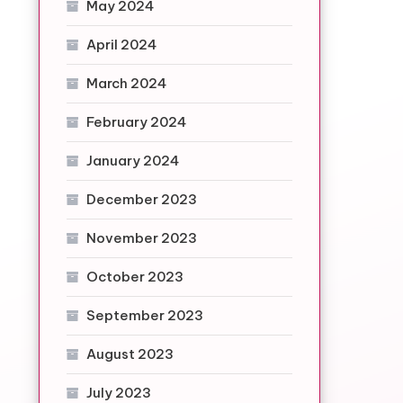
May 2024
April 2024
March 2024
February 2024
January 2024
December 2023
November 2023
October 2023
September 2023
August 2023
July 2023