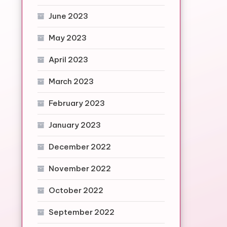
June 2023
May 2023
April 2023
March 2023
February 2023
January 2023
December 2022
November 2022
October 2022
September 2022