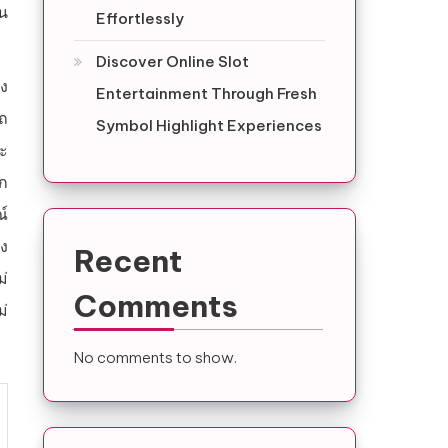
ใน
Effortlessly
Discover Online Slot
าง
Entertainment Through Fresh
ถ
Symbol Highlight Experiences
จะ
ัก
ณ์
อง
Recent
ม่
Comments
่
No comments to show.