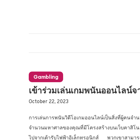
Skip
to
content
Gambling
เข้าร่วมเล่นเกมพนันออนไลน์จ
October 22, 2023
การเล่นการพนันวิดีโอเกมออนไลน์เป็นสิ่งที่ผู้คน
จำนวนมหาศาลของคุณที่มีโครงสร้างบนเว็บคาสิโน 
ไปจากเต้ารับไฟฟ้าอิเล็กทรอนิกส์ พวกเขาสามารถเ