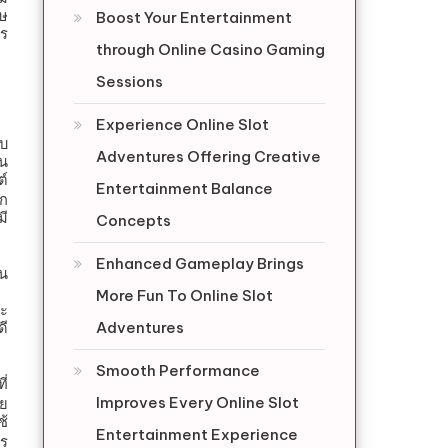
ศษ
Boost Your Entertainment
าร
through Online Casino Gaming
Sessions
Experience Online Slot
แบ
Adventures Offering Creative
้น
ต์
Entertainment Balance
ีก
มี
Concepts
Enhanced Gameplay Brings
ัน
More Fun To Online Slot
ละ
Adventures
ดี
Smooth Performance
ี่
Improves Every Online Slot
าย
ช้
Entertainment Experience
าร