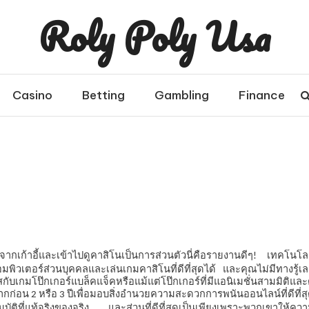
Roly Poly Usa
Casino
Betting
Gambling
Finance
กเก้าอี้และเข้าไปดูคาสิโนเป็นการส่วนตัวนี่คือรายงานดีๆ
เทคโนโล
!
อมพิวเตอร์ส่วนบุคคลและเล่นเกมคาสิโนที่ดีที่สุดได้
และคุณไม่มีทางรู้เ
สกับเกมโป๊กเกอร์แบล็คแจ็คหรือแม้แต่โป๊กเกอร์ที่มีแอนิเมชั่นสามมิติและ
มากก่อน
หรือ
ปีเพื่อมอบสิ่งอำนวยความสะดวกการพนันออนไลน์ที่ดีที่ส
2
3
ัติที่แท้จริงของจริง
และส่วนที่ดีที่สุดเป็นเพียงเพราะพวกเขาให้คว