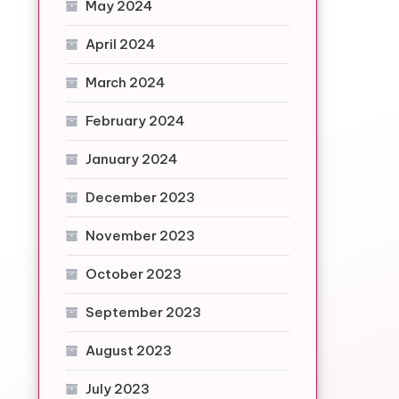
May 2024
April 2024
March 2024
February 2024
January 2024
December 2023
November 2023
October 2023
September 2023
August 2023
July 2023