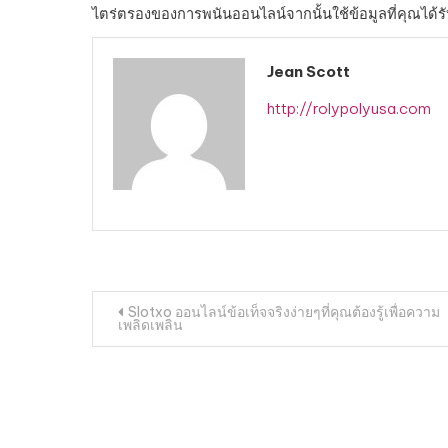
ไตร่ตรองของการพนันออนไลน์จากนั้นใช้ข้อมูลที่คุณได้รับ
Jean Scott
http://rolypolyusa.com
Post
Slotxo ออนไลน์ข้อเท็จจริงง่ายๆที่คุณต้องรู้เพื่อความ
เพลิดเพลิน
navigation