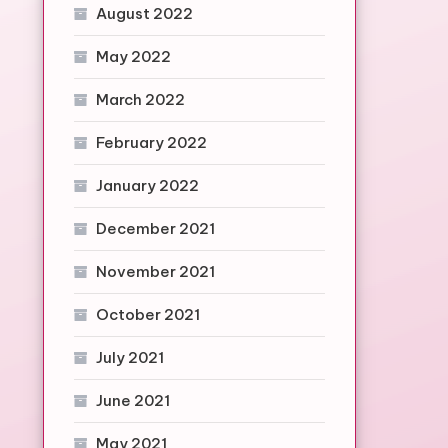
August 2022
May 2022
March 2022
February 2022
January 2022
December 2021
November 2021
October 2021
July 2021
June 2021
May 2021