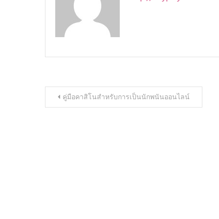
Post
คู่มือคาสิโนสำหรับการเป็นนักพนันออนไลน์
navigation