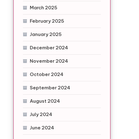
March 2025
February 2025
January 2025
December 2024
November 2024
October 2024
September 2024
August 2024
July 2024
June 2024