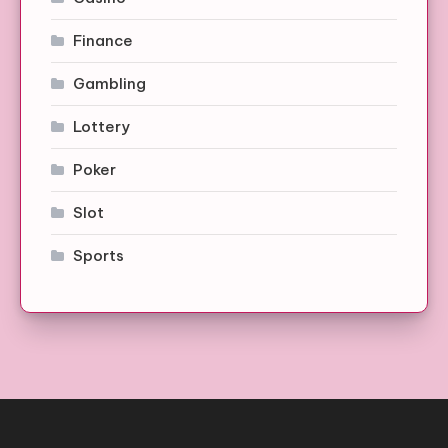
Finance
Gambling
Lottery
Poker
Slot
Sports