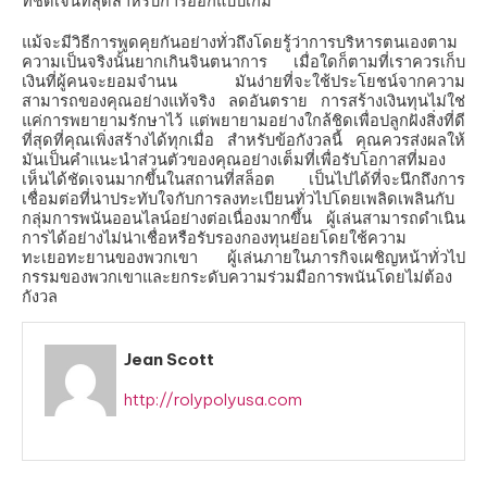
ที่ชัดเจนที่สุดสำหรับการออกแบบเกม
แม้จะมีวิธีการพูดคุยกันอย่างทั่วถึงโดยรู้ว่าการบริหารตนเองตาม
ความเป็นจริงนั้นยากเกินจินตนาการ
เมื่อใดก็ตามที่เราควรเก็บ
เงินที่ผู้คนจะยอมจำนน
มันง่ายที่จะใช้ประโยชน์จากความ
สามารถของคุณอย่างแท้จริง
ลดอันตราย
การสร้างเงินทุนไม่ใช่
แค่การพยายามรักษาไว้
แต่พยายามอย่างใกล้ชิดเพื่อปลูกฝังสิ่งที่ดี
ที่สุดที่คุณเพิ่งสร้างได้ทุกเมื่อ
สำหรับข้อกังวลนี้
คุณควรส่งผลให้
มันเป็นคำแนะนำส่วนตัวของคุณอย่างเต็มที่เพื่อรับโอกาสที่มอง
เห็นได้ชัดเจนมากขึ้นในสถานที่สล็อต
เป็นไปได้ที่จะนึกถึงการ
เชื่อมต่อที่น่าประทับใจกับการลงทะเบียนทั่วไปโดยเพลิดเพลินกับ
กลุ่มการพนันออนไลน์อย่างต่อเนื่องมากขึ้น
ผู้เล่นสามารถดำเนิน
การได้อย่างไม่น่าเชื่อหรือรับรองกองทุนย่อยโดยใช้ความ
ทะเยอทะยานของพวกเขา
ผู้เล่นภายในภารกิจเผชิญหน้าทั่วไป
กรรมของพวกเขาและยกระดับความร่วมมือการพนันโดยไม่ต้อง
กังวล
Jean Scott
http://rolypolyusa.com