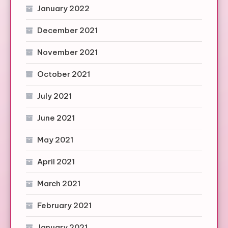
January 2022
December 2021
November 2021
October 2021
July 2021
June 2021
May 2021
April 2021
March 2021
February 2021
January 2021