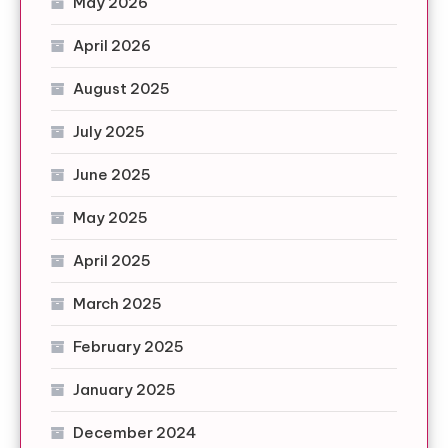
May 2026
April 2026
August 2025
July 2025
June 2025
May 2025
April 2025
March 2025
February 2025
January 2025
December 2024