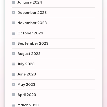
January 2024
December 2023
November 2023
October 2023
September 2023
August 2023
July 2023
June 2023
May 2023
April 2023
March 2023