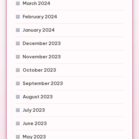
March 2024
February 2024
January 2024
December 2023
November 2023
October 2023
September 2023
August 2023
July 2023
June 2023
May 2023