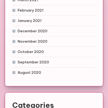
February 2021
January 2021
December 2020
November 2020
October 2020
September 2020
August 2020
Categories