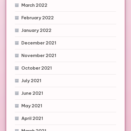
March 2022
February 2022
January 2022
December 2021
November 2021
October 2021
July 2021
June 2021
May 2021
April 2021
March 2021