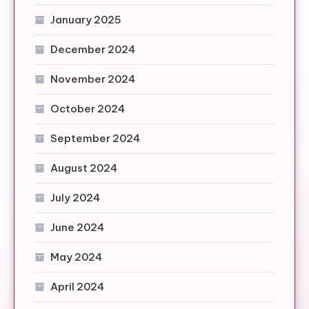
January 2025
December 2024
November 2024
October 2024
September 2024
August 2024
July 2024
June 2024
May 2024
April 2024