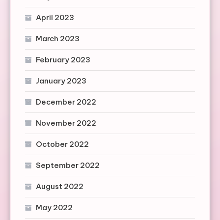
April 2023
March 2023
February 2023
January 2023
December 2022
November 2022
October 2022
September 2022
August 2022
May 2022