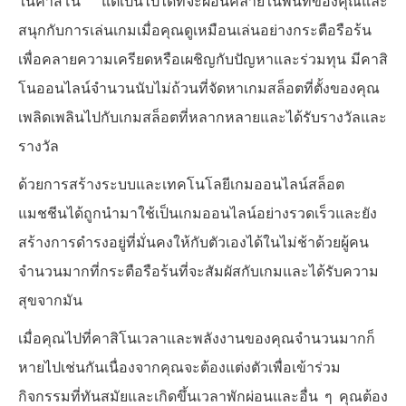
ในคาสิโน แต่เป็นไปได้ที่จะผ่อนคลายในพื้นที่ของคุณและ
สนุกกับการเล่นเกมเมื่อคุณดูเหมือนเล่นอย่างกระตือรือร้น
เพื่อคลายความเครียดหรือเผชิญกับปัญหาและร่วมทุน มีคาสิ
โนออนไลน์จำนวนนับไม่ถ้วนที่จัดหาเกมสล็อตที่ตั้งของคุณ
เพลิดเพลินไปกับเกมสล็อตที่หลากหลายและได้รับรางวัลและ
รางวัล
ด้วยการสร้างระบบและเทคโนโลยีเกมออนไลน์สล็อต
แมชชีนได้ถูกนำมาใช้เป็นเกมออนไลน์อย่างรวดเร็วและยัง
สร้างการดำรงอยู่ที่มั่นคงให้กับตัวเองได้ในไม่ช้าด้วยผู้คน
จำนวนมากที่กระตือรือร้นที่จะสัมผัสกับเกมและได้รับความ
สุขจากมัน
เมื่อคุณไปที่คาสิโนเวลาและพลังงานของคุณจำนวนมากก็
หายไปเช่นกันเนื่องจากคุณจะต้องแต่งตัวเพื่อเข้าร่วม
กิจกรรมที่ทันสมัยและเกิดขึ้นเวลาพักผ่อนและอื่น ๆ คุณต้อง