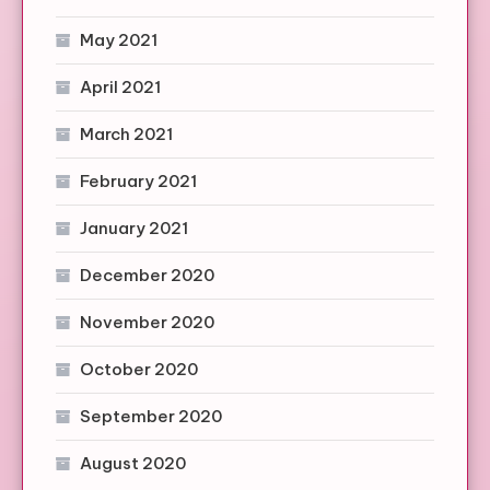
May 2021
April 2021
March 2021
February 2021
January 2021
December 2020
November 2020
October 2020
September 2020
August 2020