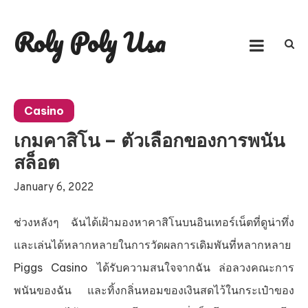
Skip
to
Roly Poly Usa
content
Casino
เกมคาสิโน – ตัวเลือกของการพนัน
สล็อต
January 6, 2022
ช่วงหลังๆ
ฉันได้เฝ้ามองหาคาสิโนบนอินเทอร์เน็ตที่ดูน่าทึ่ง
และเล่นได้หลากหลายในการวัดผลการเดิมพันที่หลากหลาย
Piggs Casino
ได้รับความสนใจจากฉัน
ล่อลวงคณะการ
พนันของฉัน
และทิ้งกลิ่นหอมของเงินสดไว้ในกระเป๋าของ