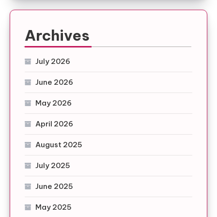
Archives
July 2026
June 2026
May 2026
April 2026
August 2025
July 2025
June 2025
May 2025