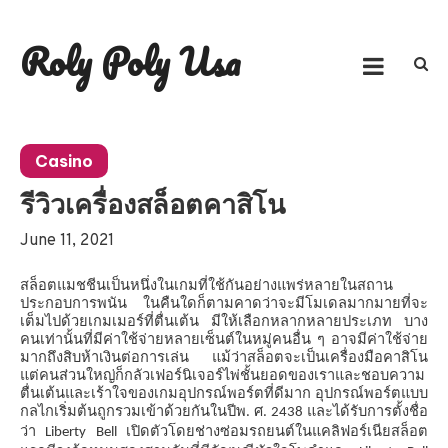
Skip
to
Roly Poly Usa
content
Casino
รีวิวเครื่องสล็อตคาสิโน
June 11, 2021
สล็อตแมชชีนเป็นหนึ่งในเกมที่ใช้กันอย่างแพร่หลายในสถาน
ประกอบการพนัน
ในคืนใดก็ตามคาดว่าจะมีโมเดลมากมายที่จะ
เต็มไปด้วยเกมเมอร์ที่ตื่นเต้น
มีให้เลือกหลากหลายประเภท
บาง
คนเท่านั้นที่มีค่าใช้จ่ายหลายเซ็นต์ในหมู่คนอื่น
ๆ
อาจมีค่าใช้จ่าย
มากถึงสิบห้าเงินต่อการเล่น
แม้ว่าสล็อตจะเป็นเครื่องมือคาสิโน
แต่คนส่วนใหญ่ก็กลัวเฟอร์นิเจอร์ไพ่ชั้นยอดของเราและชอบความ
ตื่นเต้นและเร้าใจของเกมอุปกรณ์พอร์ตที่ดีมาก
อุปกรณ์พอร์ตแบบ
กลไกเริ่มต้นถูกรวมเข้าด้วยกันในปีพ
ศ
และได้รับการตั้งชื่อ
.
. 2438
ว่า
เปิดตัวโดยช่างซ่อมรถยนต์ในแคลิฟอร์เนียสล็อต
Liberty Bell