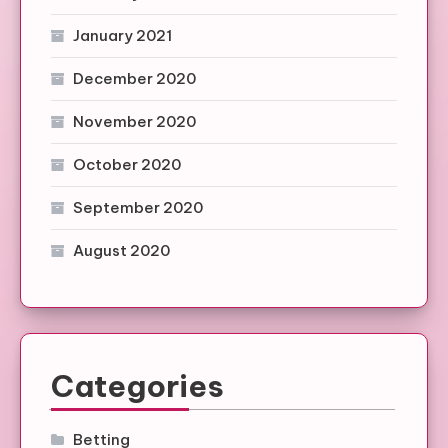
January 2021
December 2020
November 2020
October 2020
September 2020
August 2020
Categories
Betting