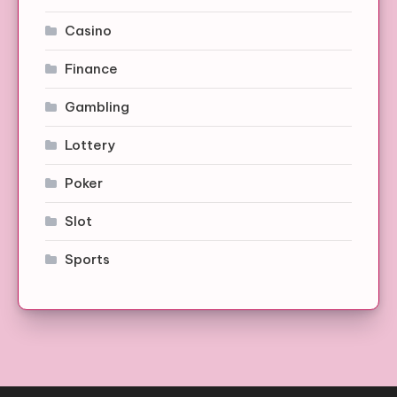
Casino
Finance
Gambling
Lottery
Poker
Slot
Sports