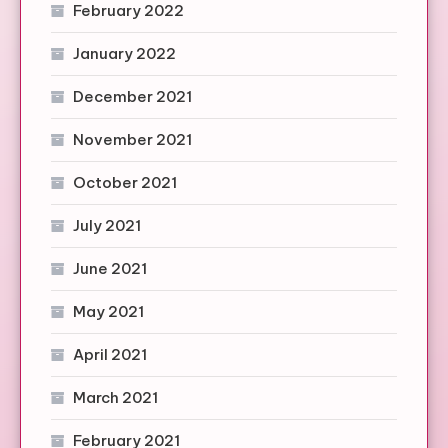
February 2022
January 2022
December 2021
November 2021
October 2021
July 2021
June 2021
May 2021
April 2021
March 2021
February 2021