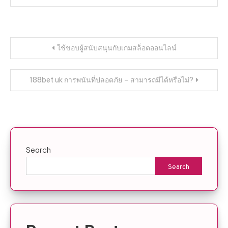
Post
ใช้ขอบผู้สนับสนุนกับเกมสล็อตออนไลน์
navigation
188bet uk การพนันที่ปลอดภัย – สามารถมีได้หรือไม่?
Search
Search