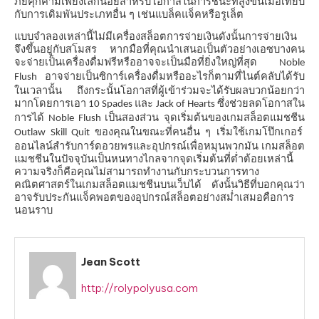
ภัยคุกคามเพียงเล็กน้อยสำหรับโอกาสในการชนะที่สูงขึ้นเมื่อเทียบ
กับการเดิมพันประเภทอื่น
ๆ
เช่นแบล็คแจ็คหรือรูเล็ต
แบบจำลองเหล่านี้ไม่มีเครื่องสล็อตการจ่ายเงินดังนั้นการจ่ายเงิน
จึงขึ้นอยู่กับสโมสร
หากมือที่คุณนำเสนอเป็นตัวอย่างเอซบางคน
จะจ่ายเป็นเครื่องดื่มฟรีหรืออาจจะเป็นมือที่ยิ่งใหญ่ที่สุด
Noble
อาจจ่ายเป็นซิการ์เครื่องดื่มหรืออะไรก็ตามที่ไนต์คลับได้รับ
Flush
ในเวลานั้น
ถึงกระนั้นโอกาสที่ผู้เข้าร่วมจะได้รับผลบวกน้อยกว่า
มากโดยการเอา
และ
ซึ่งช่วยลดโอกาสใน
10 Spades
Jack of Hearts
การได้
เป็นสองส่วน
จุดเริ่มต้นของเกมสล็อตแมชชีน
Noble Flush
ของคุณในขณะที่คนอื่น
ๆ
เริ่มใช้เกมโป๊กเกอร์
Outlaw Skill Quit
ออนไลน์สำรับการ์ดอวยพรและอุปกรณ์เพื่อหมุนพวกมัน
เกมสล็อต
แมชชีนในปัจจุบันเป็นหนทางไกลจากจุดเริ่มต้นที่ต่ำต้อยเหล่านี้
ความจริงก็คือคุณไม่สามารถทำงานกับกระบวนการทาง
คณิตศาสตร์ในเกมสล็อตแมชชีนบนเว็บได้
ดังนั้นวิธีที่บอกคุณว่า
อาจรับประกันแจ็คพอตของอุปกรณ์สล็อตอย่างสม่ำเสมอคือการ
นอนราบ
Jean Scott
http://rolypolyusa.com