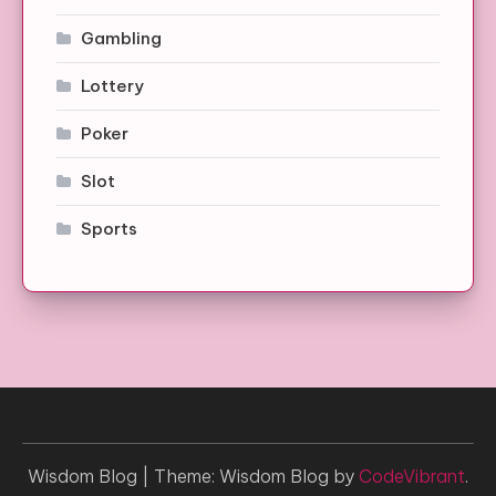
Gambling
Lottery
Poker
Slot
Sports
Wisdom Blog
|
Theme: Wisdom Blog by
CodeVibrant
.