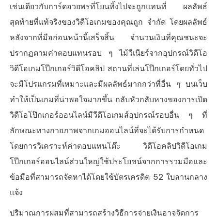
เช่นเดียวกับการ์ดอวยพรที่โยนทิ้งไปจะถูกแทนที่ ผลลัพธ์
สุดท้ายที่แท้จริงของวิดีโอเกมของคุณถูก จำกัด โดยผลลัพธ์
หลังจากที่มือก่อนหน้านี้เสร็จสิ้น จำนวนเงินที่คุณชนะจะ
ปรากฏตามค่าตอบแทนรอบ ๆ ไม้วีเนียร์จากอุปกรณ์วิดีโอ
วิดีโอเกมโป๊กเกอร์วิดีโอคลิป สถานที่เล่นโป๊กเกอร์โดยทั่วไป
จะมีโปรแกรมที่เหมาะและมีผลลัพธ์มากกว่าที่อื่น ๆ บนเว็บ
ทำให้เป็นเกมที่น่าพอใจมากขึ้น กลับหัวกลับหางของการเปิด
วิดีโอโป๊กเกอร์ออนไลน์มีวีดีโอเกมส์อุปกรณ์รอบอื่น ๆ ที่
ลักษณะทางกายภาพจากเกมออนไลน์ที่จะได้รับการกำหนด
โดยการวิเคราะห์ค่าตอบแทนโต๊ะ วิดีโอคลิปวิดีโอเกม
โป๊กเกอร์ออนไลน์ส่วนใหญ่ใช้ประโยชน์จากการรวมมือและ
ข้อมือที่สามารถจัดหาได้โดยใช้บัตรเครดิต 52 ใบลานกลาง
แจ้ง
ปริมาณการผสมที่สามารถสร้างวิธีการจ่ายเงินอาจจัดการ