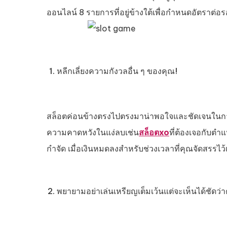
ออนไลน์ 8 รายการที่อยู่ข้างใต้เพื่อกำหนดอัตราต
หลีกเลี่ยงความกังวลอื่น ๆ ของคุณ!
สล็อตค่อนข้างตรงไปตรงมาน่าพอใจและชัดเจนในการเ
ความคาดหวังในแง่ลบเช่น
สล็อตxo
ที่ต้องเจอกับตำแ
กำจัด เมื่อเงินหมดลงสำหรับช่วงเวลาที่คุณจัดสรรไว้เล
พยายามอย่าเล่นเหรียญเต็มเว้นแต่จะเห็นได้ชัดว่