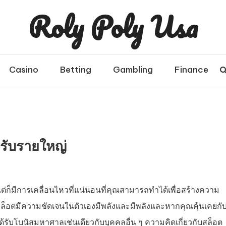
Roly Poly Usa
Casino
Betting
Gambling
Finance
อรับรายใหญ่
่ก็มีการเคลื่อนไหวที่แน่นอนที่คุณสามารถทำได้เพื่อสร้างความ
 สล็อตมีความชัดเจนในตัวเองมีพลังและมีพลังและหากคุณคุ้นเคยกั
้รับโบนัสมหาศาลเช่นเดียวกับบุคคลอื่น ๆ ความคิดเกี่ยวกับสล็อต