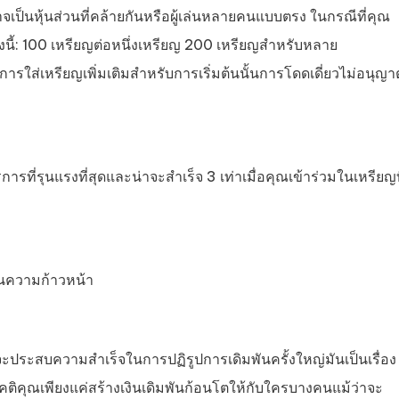
จเป็นหุ้นส่วนที่คล้ายกันหรือผู้เล่นหลายคนแบบตรง ในกรณีที่คุณ
สิ่งนี้: 100 เหรียญต่อหนึ่งเหรียญ 200 เหรียญสำหรับหลาย
ใส่เหรียญเพิ่มเติมสำหรับการเริ่มต้นนั้นการโดดเดี่ยวไม่อนุญา
ารที่รุนแรงที่สุดและน่าจะสำเร็จ 3 เท่าเมื่อคุณเข้าร่วมในเหรียญท
องในความก้าวหน้า
อที่จะประสบความสำเร็จในการปฏิรูปการเดิมพันครั้งใหญ่มันเป็นเรื่อง
มคติคุณเพียงแค่สร้างเงินเดิมพันก้อนโตให้กับใครบางคนแม้ว่าจะ