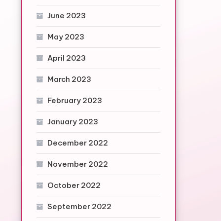
June 2023
May 2023
April 2023
March 2023
February 2023
January 2023
December 2022
November 2022
October 2022
September 2022