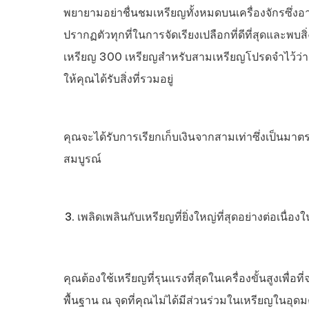
พยายามอย่าชื่นชมเหรียญทั้งหมดบนเครื่องจักรซึ่งอา
ปรากฏตัวทุกที่ในการจัดเรียงเปลือกที่ดีที่สุดและพบ
เหรียญ 300 เหรียญสำหรับสามเหรียญโปรดจำไว้ว่าการ
ให้คุณได้รับสิ่งที่รวมอยู่
คุณจะได้รับการเรียกเก็บเงินจากสามเท่าซึ่งเป็นมาตรก
สมบูรณ์
เพลิดเพลินกับเหรียญที่ยิ่งใหญ่ที่สุดอย่างต่อเนื่
คุณต้องใช้เหรียญที่รุนแรงที่สุดในเครื่องขั้นสูงเพื่
พื้นฐาน ณ จุดที่คุณไม่ได้มีส่วนร่วมในเหรียญในอุด