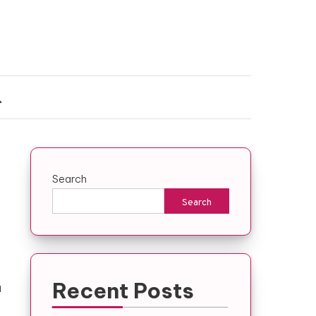
Search
Search
Recent Posts
บ