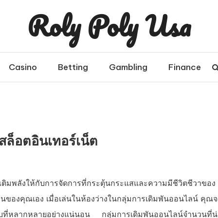
Roly Poly Usa
Casino
Betting
Gambling
Finance
องสล็อตอินเทอร์เน็ต
ะเติมพลังให้กับการจัดการที่กระตุ้นกระแสและความมีชีวิตชีวาของ
งคุณเอง เมื่อเล่นในห้องว่างในกลุ่มการเดิมพันออนไลน์ คุณจ
บที่หลากหลายอย่างแน่นอน กลุ่มการเดิมพันออนไลน์จำนวนที่น่