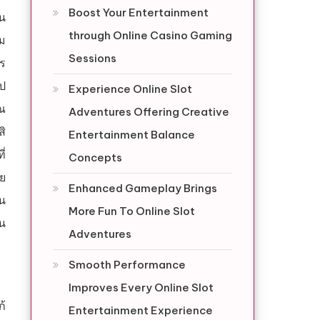
Boost Your Entertainment
็น
through Online Casino Gaming
าม
Sessions
าร
ไป
Experience Online Slot
ุณ
Adventures Offering Creative
สิ
Entertainment Balance
ี่
Concepts
าย
Enhanced Gameplay Brings
ิน
More Fun To Online Slot
วน
Adventures
Smooth Performance
Improves Every Online Slot
ก้
Entertainment Experience