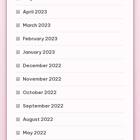
April 2023
March 2023
February 2023
January 2023
December 2022
November 2022
October 2022
September 2022
August 2022
May 2022