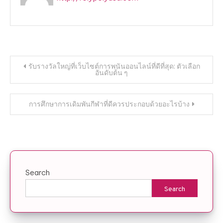
Post
รับรางวัลใหญ่ที่เว็บไซต์การพนันออนไลน์ที่ดีที่สุด: ตัวเลือก
อันดับต้น ๆ
navigation
การศึกษาการเดิมพันกีฬาที่ดีควรประกอบด้วยอะไรบ้าง
Search
Search