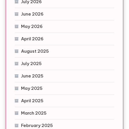
July 2026
June 2026
May 2026
April 2026
August 2025
July 2025
June 2025
May 2025
April 2025
March 2025
February 2025