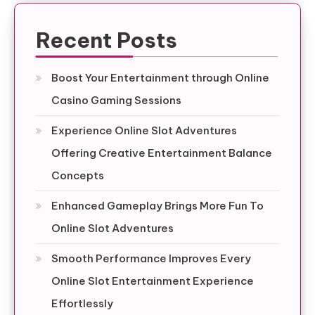
Recent Posts
Boost Your Entertainment through Online
Casino Gaming Sessions
Experience Online Slot Adventures
Offering Creative Entertainment Balance
Concepts
Enhanced Gameplay Brings More Fun To
Online Slot Adventures
Smooth Performance Improves Every
Online Slot Entertainment Experience
Effortlessly