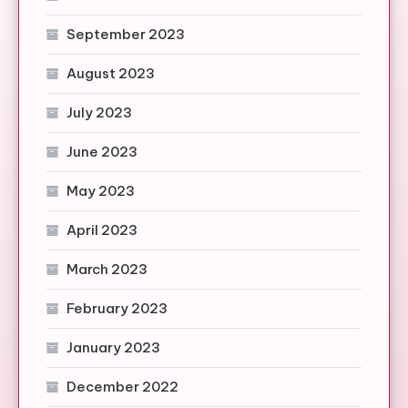
September 2023
August 2023
July 2023
June 2023
May 2023
April 2023
March 2023
February 2023
January 2023
December 2022