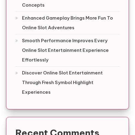
Concepts
Enhanced Gameplay Brings More Fun To
Online Slot Adventures
Smooth Performance Improves Every
Online Slot Entertainment Experience
Effortlessly
Discover Online Slot Entertainment
Through Fresh Symbol Highlight
Experiences
Recent Comments