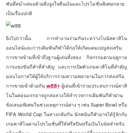
พันที่สม่ำเสมอด้วยสิ่งจูงใจคืนเงินและโปรโมชั่นพิเศษกลาย
เป็นเรื่องปกติ
ยิ่งไปกว่านั้น การทำงานร่วมกันระหว่างโบนัสคาสิโน
ออนไลน์และการเดิมพันกีฬาได้ก่อให้เกิดแคมเปญส่งเสริม
การขายข้ามที่เข้าถึงฐานผู้เล่นทั้งสอง กิจกรรมตามฤดูกาล
การแข่งขันกีฬาที่สำคัญ และการเปิดตัวเกมคาสิโนที่สำคัญ
มอบโอกาสให้ผู้ให้บริการรวมความพยายามในการส่งเสริม
การขายเข้าด้วยกัน
w88+
ผู้เล่นที่เข้าร่วมประสบการณ์คาสิ
โนในตอนแรกอาจถูกล่อลวงให้สำรวจการเดิมพันกีฬาผ่าน
ข้อเสนอพิเศษในช่วงเหตุการณ์ต่าง ๆ เช่น Super Bowl หรือ
FIFA World Cup ในทางกลับกัน นักพนันกีฬาอาจได้รู้จักกับ
เกมคาสิโนผ่านโปรโมชั่นที่ให้ฟรีสปินหรือเงินโบนัสสำหรับ