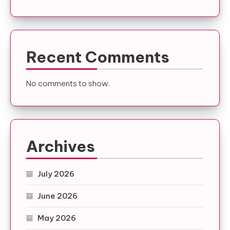
Recent Comments
No comments to show.
Archives
July 2026
June 2026
May 2026