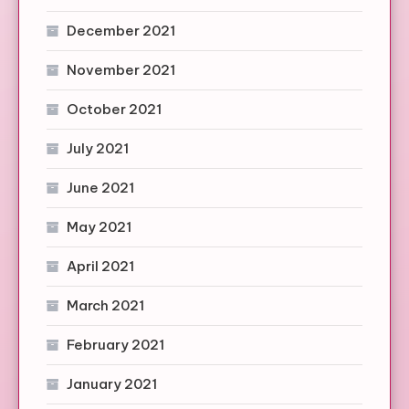
December 2021
November 2021
October 2021
July 2021
June 2021
May 2021
April 2021
March 2021
February 2021
January 2021