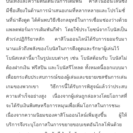
บันเทิงและความตื่นเต้นในการเดิมพัน คาสิโนออนไลน์ซึ่ง
มีชื่อเสียงในด้านการนำเสนอเกมที่หลากหลายและโปรโมชั่
นที่น่าดึงดูด ได้ค้นพบวิธีเชิงกลยุทธ์ในการเชื่อมช่องว่างด้วย
แพลตฟอร์มการเดิมพันกีฬา โดยใช้ประโยชน์จากโบนัสเป็น
ตัวเร่งปฏิกิริยาหลัก คาสิโนออนไลน์ได้รับการยอมรับมา
นานแล้วถึงพลังของโบนัสในการดึงดูดและรักษาผู้เล่นไว้
โบนัสเหล่านี้มาในรูปแบบต่างๆ เช่น โบนัสต้อนรับ โบนัสไม่
ต้องฝากเงิน ฟรีสปิน และโบนัสรีโหลด ทั้งหมดนี้ออกแบบมา
เพื่อยกระดับประสบการณ์ของผู้เล่นและขยายเซสชันการเล่น
เกมของพวกเขา วิธีการนี้ได้รับการพิสูจน์แล้วว่าประสบ
ความสำเร็จอย่างสูง เนื่องจากผู้เล่นถูกล่อลวงโดยโอกาสที่
จะได้รับเงินพิเศษหรือการหมุนเพื่อเพิ่มโอกาสในการชนะ
เนื่องจากความนิยมของคาสิโนออนไลน์เพิ่มสูงขึ้น ผู้ให้
บริการจึงระบุโอกาสในการขยายขอบเขตอันไกลโพ้นด้วย