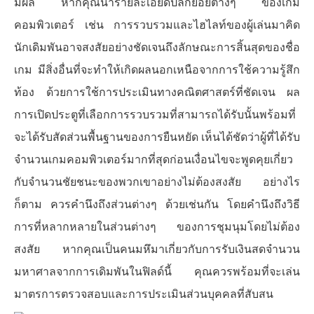
มีผล หากคุณนำรายละเอียดปลีกย่อยต่างๆ ของเกม
คอมพิวเตอร์ เช่น การรวบรวมและไฮไลท์ของผู้เล่นมาคิด
นักเดิมพันอาจสงสัยอย่างชัดเจนถึงลักษณะการสิ้นสุดของชื่อ
เกม มีสิ่งอื่นที่จะทำให้เกิดผลนอกเหนือจากการใช้ความรู้สึก
ท้อง ด้วยการใช้การประเมินทางคณิตศาสตร์ที่ชัดเจน ผล
การเปิดประตูที่เลือกการรวบรวมที่สามารถได้รับนั้นพร้อมที่
จะได้รับสัดส่วนพื้นฐานของการยืนหยัด เห็นได้ชัดว่าผู้ที่ได้รับ
จำนวนเกมคอมพิวเตอร์มากที่สุดก่อนเงื่อนไขจะพูดคุยเกี่ยว
กับจำนวนชัยชนะของพวกเขาอย่างไม่ต้องสงสัย อย่างไร
ก็ตาม ควรคำนึงถึงส่วนต่างๆ ด้วยเช่นกัน โดยคำนึงถึงวิธี
การที่หลากหลายในส่วนต่างๆ ของการชุมนุมโดยไม่ต้อง
สงสัย หากคุณเป็นคนมหึมาเกี่ยวกับการรับเงินสดจำนวน
มหาศาลจากการเดิมพันในฟิลด์นี้ คุณควรพร้อมที่จะเล่น
มาตรการตรวจสอบและการประเมินส่วนบุคคลที่สับสน