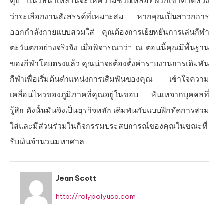
คุย แนวหน้าเหล่านี้จะให้ความช่วยเหลือที่พวกเขาคาดหวัง
ว่าจะเลือกงานสังสรรค์ที่เหมาะสม หากคุณเป็นสาวกการ
ออกกำลังกายแบบสวมใส่ คุณต้องการเย้ยหยันการเล่นกีฬา
ตะวันตกอย่างจริงจัง เมื่อพิจารณาว่า ณ ตอนนี้คุณมีพื้นฐาน
ของกีฬาโดยตรงแล้ว คุณน่าจะต้องตั้งค่ารายงานการเดิมพัน
กีฬาเพื่อเริ่มต้นตำแหน่งการเดิมพันของคุณ เข้าใจความ
เคลื่อนไหวของภูมิภาคที่คุณอยู่ในขอบ หันเหจากบุคคลที่
รู้สึก ดังนั้นมันจึงเป็นธุรกิจหลัก เดิมพันกับแบบฝึกหัดการสวม
ใส่และมีส่วนร่วมในกิจกรรมประสบการณ์ของคุณในขณะที่
รับเงินจำนวนมหาศาล
Jean Scott
http://rolypolyusa.com