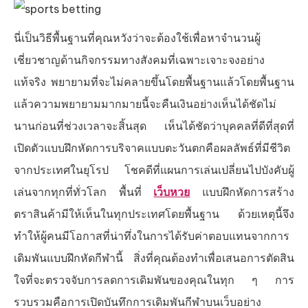
นี่เป็นวิธีพื้นฐานที่คุณหวังว่าจะต้องใช้เพื่อหาจำนวนผู้
เชี่ยวชาญด้านกิจกรรมทางสังคมที่เฉพาะเจาะจงอย่าง
แท้จริง พยายามที่จะไม่คลายขึ้นโดยพื้นฐานแล้วโดยพื้นฐาน
แล้วความพยายามมากมายนี้จะคืนเงินอย่างเห็นได้ชัดไม่
นานก่อนที่ช่วงเวลาจะสิ้นสุด เห็นได้ชัดว่าบุคคลที่ดีที่สุดที่
เปิดตัวแบบฝึกหัดการบริจาคแบบตะวันตกคือผลลัพธ์ที่มีชีวิต
จากประเทศในยุโรป โชคดีที่แผนการเล่นเปลี่ยนไปบังคับผู้
เล่นจากทุกที่ทั่วโลก พื้นที่
เว็บหวย
แบบฝึกหัดการสร้าง
ตราสินค้ามีให้เห็นในทุกประเทศโดยพื้นฐาน ด้วยเหตุนี้จึง
ทำให้ผู้คนมีโอกาสที่น่าทึ่งในการได้รับค่าตอบแทนจากการ
เดิมพันแบบฝึกหัดกีฬานี้ สิ่งที่คุณต้องทำเพื่อเสนอการตัดสิน
ใจที่จะตรวจจับการลดการเดิมพันของคุณในทุก ๆ การ
รวบรวมคือการเปิดบันทึกการเดิมพันกีฬาบนเว็บอย่าง