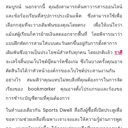
สมบูรณ์ นอกจากนี้ คุณยังสามารถค้นหาวารสารออนไลน์
และข้อร้องเรียนที่สรุปการประเมินแพ็ค ซึ่งสามารถใช้เพื่อ
เลือกกลุ่มที่จะวางเดิมพันของคุณโดยตรง เพื่อให้แน่ใจว่า
แม้แต่ผู้เรียนก็ควรย้ายเงินสดออกจากพื้นที่ โดยพิจารณาว่า
แบบฝึกหัดการสวมใส่แบบตะวันตกขึ้นอยู่กับการตั้งค่าการ
เดิมพันซึ่งอาจเป็นประโยชน์สำหรับทุกคน โดยปกติแล้ว
ราศี
จะเสร็จสิ้นบนเว็บไซต์บุ๊คมาร์คชื่อเกม ซึ่งในบางครั้งคุณอาจ
ตัดสินใจได้ว่าหัวหน้าองค์กรของเว็บไซต์ประสานงานกัน
อย่างไร สมมติว่าคุณแทบไม่พบสิ่งที่คุณต้องการในการจัด
เรียงของ bookmarker คุณอาจตั้งโปรแกรมและร้องขอ
การชำระบัญชีตามที่คุณต้องการ
ในทำนองเดียวกัน Sports Dwell สื่อถึงผู้ซื้อที่เปิดประตูเพื่อ
ขอความช่วยเหลือที่เฉพาะเจาะจงและให้ความรู้ผ่านการพูด