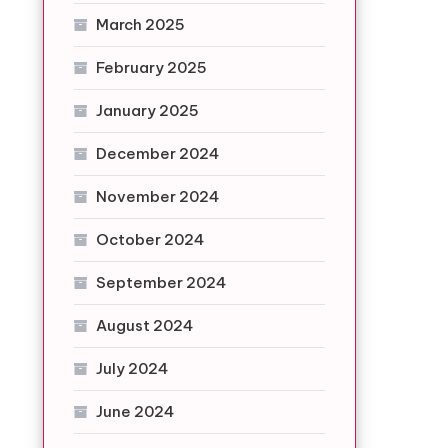
March 2025
February 2025
January 2025
December 2024
November 2024
October 2024
September 2024
August 2024
July 2024
June 2024