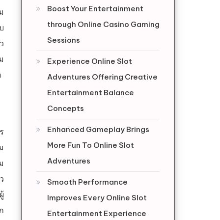
Boost Your Entertainment
ีม
through Online Casino Gaming
็บ
Sessions
หว
าม
Experience Online Slot
อ
Adventures Offering Creative
Entertainment Balance
Concepts
Enhanced Gameplay Brings
าร
More Fun To Online Slot
าม
Adventures
าม
นว
Smooth Performance
ู้
Improves Every Online Slot
าก
Entertainment Experience