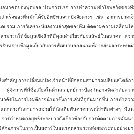
กี่ยวกับอนาคตของฟุตบอล ประการแรก การทำความเข้าใจพลวัตของท
ำเร็จของทีมมักได้รับอิทธิพลจากปัจจัยต่างๆ เช่น อาการบาดเจ
มโดยรวม การวิเคราะห์ผลงานล่าสุดของทีม ติดตามความเคลื่อนไ
มสามารถให้ข้อมูลเชิงลึกที่มีคุณค่าเกี่ยวกับผลลัพธ์ในอนาคต คว
รรับทราบข้อมูลเกี่ยวกับการพัฒนานอกสนามที่อาจส่งผลกระทบต่
ิ่งสำคัญ การเปลี่ยนแปลงเจ้าหน้าที่ฝึกสอนสามารถเปลี่ยนสไตล์ก
จัดการที่มีชื่อเสียงในด้านกลยุทธ์การป้องกันอาจจัดลำดับคว
แนวคิดในการโจมตีอาจนำมาซึ่งการเล่นที่ดุดันมากขึ้น การทำคว
มที่แตกต่างกันสามารถช่วยให้นักเดิมพันคาดการณ์ว่าทีมต่างๆ มีแ
การกำหนดกลยุทธ์ระยะยาวยังเกี่ยวข้องกับการติดตามการพัฒนาผ
อยที่มีศักยภาพในการเป็นสตาร์ในอนาคตสามารถส่งผลกระทบอย่างม