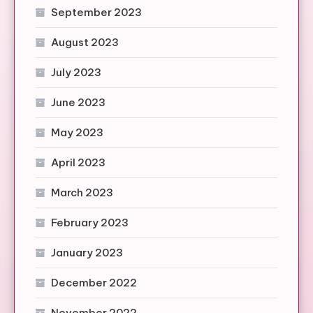
September 2023
August 2023
July 2023
June 2023
May 2023
April 2023
March 2023
February 2023
January 2023
December 2022
November 2022