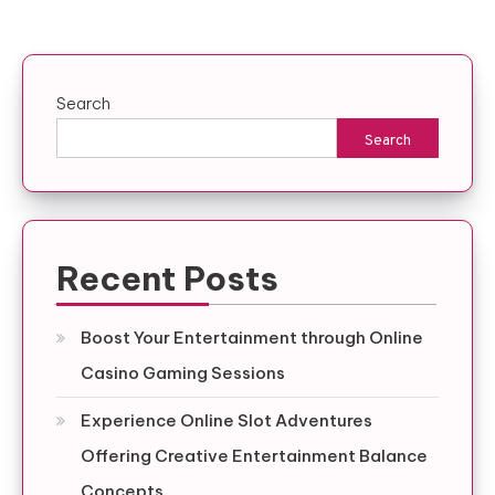
Search
Search
Recent Posts
Boost Your Entertainment through Online
Casino Gaming Sessions
Experience Online Slot Adventures
Offering Creative Entertainment Balance
Concepts