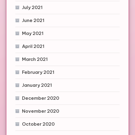
July 2021
June 2021
May 2021
April 2021
March 2021
February 2021
January 2021
December 2020
November 2020
October 2020