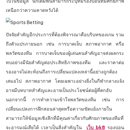
ไปในข้อมูล นักเดิมพันสามารถระบุทีมรองบ่อนที่มีศักยภาพ
เหนือกว่าความคาดหวังได้
ปัจจัยสำคัญอีกประการที่ต้องพิจารณาคือบริบทของเกม รวม
ถึงตัวแปรภายนอก เช่น การบาดเจ็บ สภาพอากาศ หรือ
พลวัตของทีม การบาดเจ็บของผู้เล่นคนสำคัญอาจส่งผลกระ
ทบอย่างมีนัยสำคัญต่อประสิทธิภาพของทีม และราคาต่อ
รองอาจไม่สะท้อนถึงการเปลี่ยนแปลงเหล่านี้อย่างถูกต้อง
เสมอไป สภาพอากาศ โดยเฉพาะอย่างยิ่งในกีฬากลางแจ้ง
อาจมีบทบาทสำคัญและอาจเป็นประโยชน์ต่อผู้ที่ตกอับ
นอกจากนี้ การทำความเข้าใจพลวัตของทีม เช่น การ
เปลี่ยนแปลงการฝึกสอนล่าสุดหรือความขัดแย้งภายใน
สามารถให้ข้อมูลเชิงลึกที่มีคุณค่าเกี่ยวกับศักยภาพของทีมที่
จะอารมณ์เสียได้ เวลาเป็นสิ่งสำคัญใน
เว็บ bk8
รองบ่อน