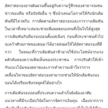
อัตราต่อรองอาจผันผวนขึ้นอยู่กับความรู้สึกของสาธารณชน
ข่าวของทีม หรือปัจจัยอื่น ๆ ซึ่งนำเสนอโอกาสให้กับนักเดิม
พันที่มีไหวพริบ การติดตามอัตราต่อรองและการวางเดิมพัน
ในเวลาที่เหมาะสมจะช่วยเพิ่มผลตอบแทนที่เป็นไปได้สูงสุด
การเดิมพันกับทีมรองบ่อนตั้งแต่เนิ่นๆ ก่อนที่ประชาชนทั่วไป
จะคว้าศักยภาพของตนมาได้อาจส่งผลให้ได้อัตราต่อรองที่ดี
กว่า ในขณะที่การเดิมพันล่าช้าอาจใช้ประโยชน์จากแรง
ผลักดันของความคิดเห็นของประชาชน การปรับตัวให้เข้า
กับแนวโน้มของตลาดและการทำความเข้าใจว่าการ
เคลื่อนไหวของอัตราต่อรองสามารถช่วยให้นักเดิมพันรอง
บ่อนได้เปรียบเชิงกลยุทธ์ได้อย่างไร
การเดิมพันรองบ่อนที่ประสบความสำเร็จยังต้องอาศัย
แนวทางที่มีระเบียบวินัยในการจัดการเงินทุน เนื่องจากการ