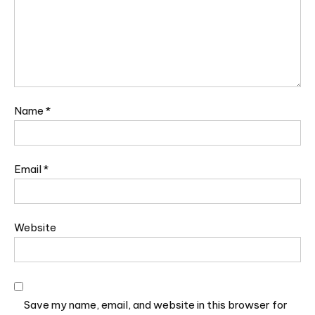
Name
*
Email
*
Website
Save my name, email, and website in this browser for