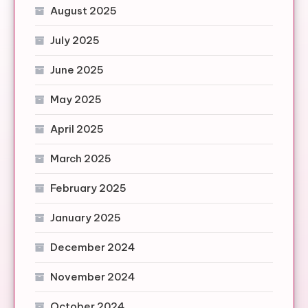
August 2025
July 2025
June 2025
May 2025
April 2025
March 2025
February 2025
January 2025
December 2024
November 2024
October 2024