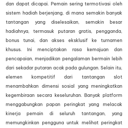
dan dapat dicapai. Pemain sering termotivasi oleh
sistem hadiah berjenjang, di mana semakin banyak
tantangan yang diselesaikan, semakin besar
hadiahnya, termasuk putaran gratis, pengganda,
bonus tunai, dan akses eksklusif ke turnamen
khusus. Ini menciptakan rasa kemajuan dan
pencapaian, menjadikan pengalaman bermain lebih
dari sekadar putaran acak pada gulungan. Selain itu,
elemen kompetitif dari tantangan slot
menambahkan dimensi sosial yang meningkatkan
kegembiraan secara keseluruhan. Banyak platform
menggabungkan papan peringkat yang melacak
kinerja pemain di seluruh tantangan, yang
memungkinkan pengguna untuk melihat peringkat