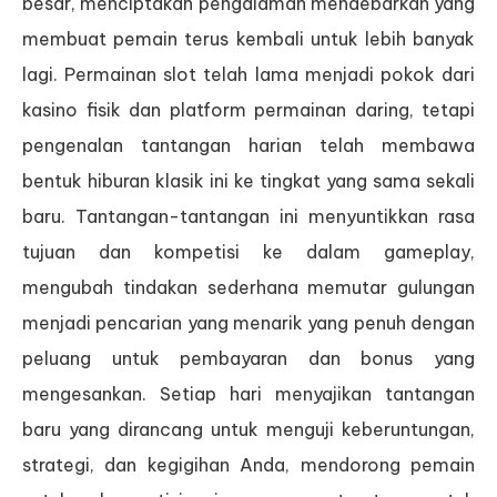
besar, menciptakan pengalaman mendebarkan yang
membuat pemain terus kembali untuk lebih banyak
lagi. Permainan slot telah lama menjadi pokok dari
kasino fisik dan platform permainan daring, tetapi
pengenalan tantangan harian telah membawa
bentuk hiburan klasik ini ke tingkat yang sama sekali
baru. Tantangan-tantangan ini menyuntikkan rasa
tujuan dan kompetisi ke dalam gameplay,
mengubah tindakan sederhana memutar gulungan
menjadi pencarian yang menarik yang penuh dengan
peluang untuk pembayaran dan bonus yang
mengesankan. Setiap hari menyajikan tantangan
baru yang dirancang untuk menguji keberuntungan,
strategi, dan kegigihan Anda, mendorong pemain